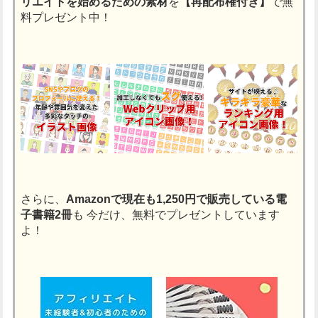
リエイトを始めるための素材
を
【再配布権付き】
で無
料プレゼント中！
さらに、
Amazonで現在も1,250円で販売している電
子書籍2冊
も
今だけ、無料でプレゼントしています
よ！