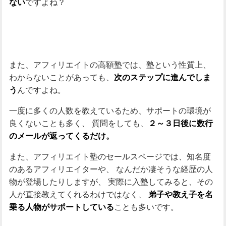
ですよね？
ない
また、アフィリエイトの高額塾では、塾という性質上、
わからないことがあっても、
次のステップに進んでしま
んですよね。
う
一度に多くの人数を教えているため、サポートの環境が
良くないことも多く、
質問をしても、
２～３日後に数行
のメールが返ってくるだけ。
また、アフィリエイト塾のセールスページでは、知名度
のあるアフィリエイターや、
なんだか凄そうな経歴の人
物が登場したりしますが、
実際に入塾してみると、その
人が直接教えてくれるわけではなく、
弟子や教え子を名
ことも多いです。
乗る人物がサポートしている