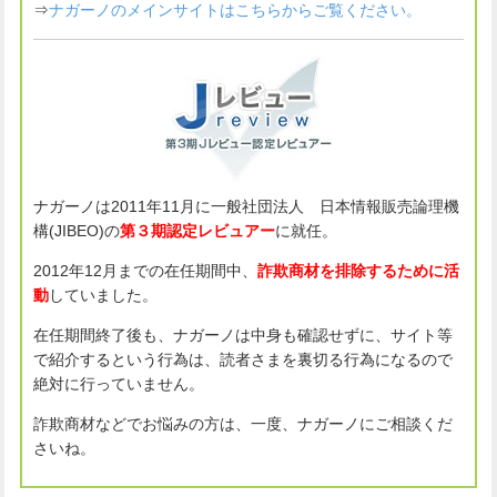
⇒
ナガーノのメインサイトはこちらからご覧ください。
ナガーノは2011年11月に一般社団法人 日本情報販売論理機
構(JIBEO)の
第３期認定レビュアー
に就任。
2012年12月までの在任期間中、
詐欺商材を排除するために活
動
していました。
在任期間終了後も、ナガーノは中身も確認せずに、サイト等
で紹介するという行為は、読者さまを裏切る行為になるので
絶対に行っていません。
詐欺商材などでお悩みの方は、一度、ナガーノにご相談くだ
さいね。