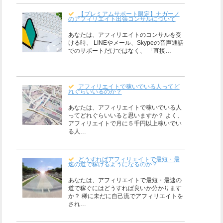
【プレミアムサポート限定】ナガーノ
のアフィリエイト出張コンサルについて
あなたは、アフィリエイトのコンサルを受
ける時、 LINEやメール、Skypeの音声通話
でのサポートだけではなく、 「直接…
アフィリエイトで稼いでいる人ってど
れぐらいいるのか？
あなたは、アフィリエイトで稼いでいる人
ってどれぐらいいると思いますか？ よく、
アフィリエイトで月に５千円以上稼いでい
る人…
どうすればアフィリエイトで最短・最
速の道で稼げるようになるのか？
あなたは、アフィリエイトで最短・最速の
道で稼ぐにはどうすれば良いか分かります
か？ 稀に未だに自己流でアフィリエイトを
され…