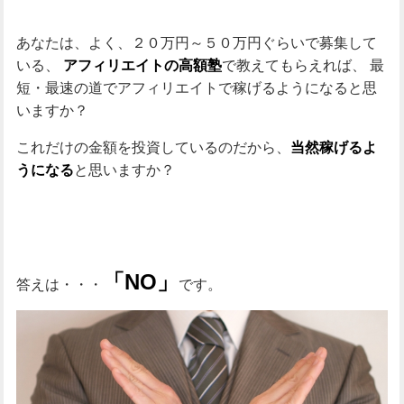
あなたは、よく、２０万円～５０万円ぐらいで募集して
いる、
で教えてもらえれば、
最
アフィリエイトの高額塾
短・最速の道でアフィリエイトで稼げるようになると思
いますか？
これだけの金額を投資しているのだから、
当然稼げるよ
と思いますか？
うになる
「NO」
答えは・・・
です。