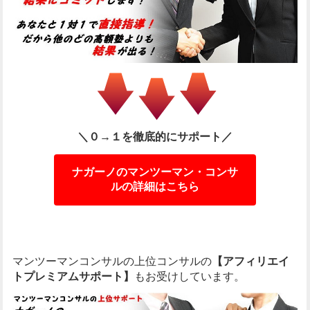
＼０→１を徹底的にサポート／
ナガーノのマンツーマン・コンサ
ルの詳細はこちら
マンツーマンコンサルの上位コンサルの
【アフィリエイ
トプレミアムサポート】
もお受けしています。