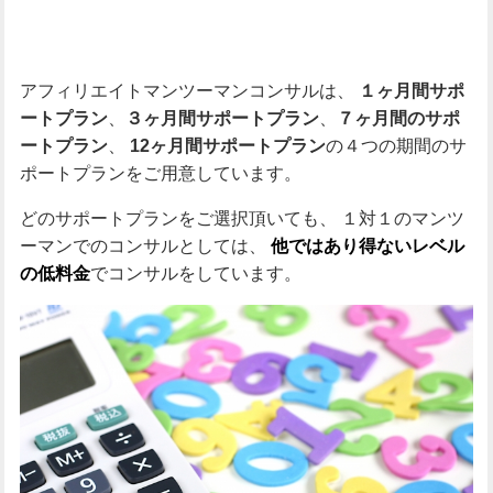
アフィリエイトマンツーマンコンサルは、
１ヶ月間サポ
、
、
ートプラン
３ヶ月間サポートプラン
７ヶ月間のサポ
、
の４つの期間のサ
ートプラン
12ヶ月間サポートプラン
ポートプランをご用意しています。
どのサポートプランをご選択頂いても、
１対１のマンツ
ーマンでのコンサルとしては、
他ではあり得ないレベル
でコンサルをしています。
の低料金