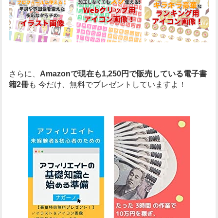
さらに、
Amazonで現在も1,250円で販売している電子書
籍2冊
も
今だけ、無料でプレゼントしていますよ！