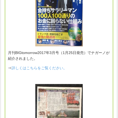
月刊BIGtomorrow2017年3月号（1月25日発売）でナガーノが
紹介されました。
⇒
詳しくはこちらをご覧ください。