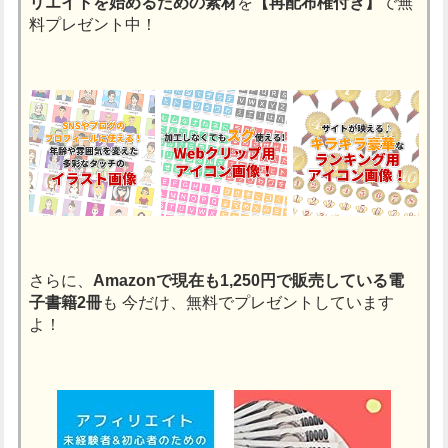
リエイトを始めるための素材
を
【再配布権付き】
で無
料プレゼント中！
さらに、
Amazonで現在も1,250円で販売している電
子書籍2冊
も
今だけ、無料でプレゼントしています
よ！