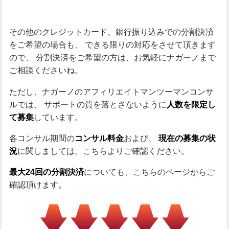
その他のクレジットカード、銀行振り込みでの分割決済
をご希望の場合も、
できる限りの対応をさせて頂きます
ので、
分割決済をご希望の方は、お気軽にナガーノまで
ご相談くださいね。
ただし、ナガーノのアフィリエイトマンツーマンコンサ
ルでは、
サポートの質を落とさないように
人数を限定し
しています。
て募集
各コンサル期間の
および、
コンサル料金
現在の募集の状
に関しましては、こちらよりご確認ください。
況
についても、こちらのページからご
最大24回の分割決済
確認頂けます。