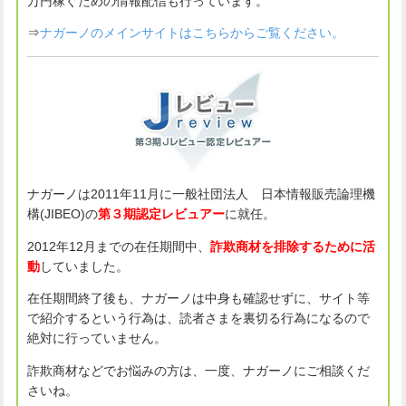
万円稼ぐための情報配信も行っています。
⇒
ナガーノのメインサイトはこちらからご覧ください。
ナガーノは2011年11月に一般社団法人 日本情報販売論理機
構(JIBEO)の
第３期認定レビュアー
に就任。
2012年12月までの在任期間中、
詐欺商材を排除するために活
動
していました。
在任期間終了後も、ナガーノは中身も確認せずに、サイト等
で紹介するという行為は、読者さまを裏切る行為になるので
絶対に行っていません。
詐欺商材などでお悩みの方は、一度、ナガーノにご相談くだ
さいね。