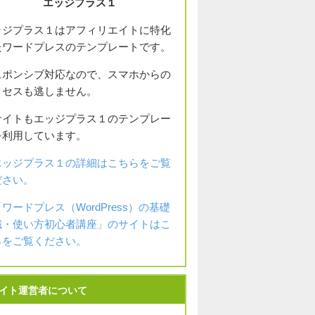
エッジプラス１
ッジプラス１はアフィリエイトに特化
たワードプレスのテンプレートです。
スポンシブ対応なので、スマホからの
クセスも逃しません。
サイトもエッジプラス１のテンプレー
を利用しています。
エッジプラス１の詳細はこちらをご覧
ださい。
「ワードプレス（WordPress）の基礎
識・使い方初心者講座」のサイトはこ
らをご覧ください。
イト運営者について