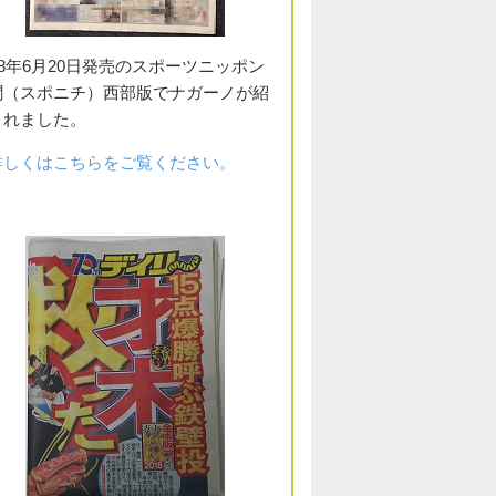
18年6月20日発売のスポーツニッポン
聞（スポニチ）西部版でナガーノが紹
されました。
詳しくはこちらをご覧ください。