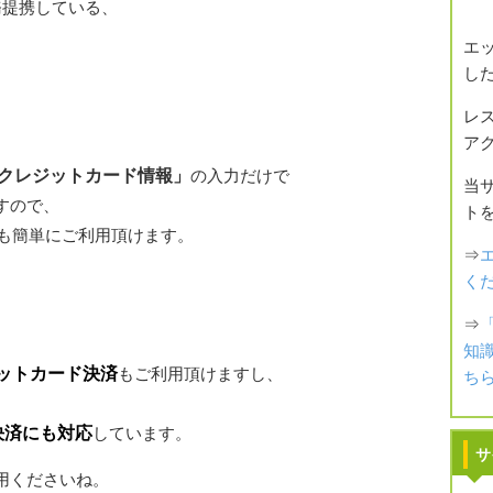
業務提携している、
エ
し
レ
ア
クレジットカード情報」
の入力だけで
当
すので、
ト
でも簡単にご利用頂けます。
⇒
く
⇒
知
ジットカード決済
もご利用頂けますし、
ち
決済にも対応
しています。
サ
用くださいね。