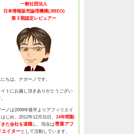
一般社団法人
日本情報販売論理機構(JIBEO)
第３期認定レビュアー
んにちは、ナガーノです。
サイトにお越し頂きありがとうござい
す。
ガーノは2008年後半よりアフィリエイ
はじめ、2012年12月31日、
14年間勤
てきた会社を退職
し、現在は
専業アフ
リエイター
として活動しています。