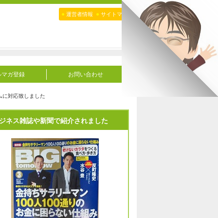
●
●
運営者情報
サイトマップ
ルマガ登録
お問い合わせ
ムに対応致しました
ジネス雑誌や新聞で紹介されました