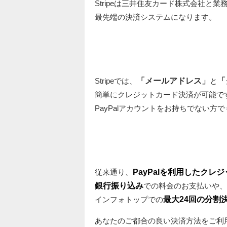
Stripeは三井住友カード株式会社と
最先端の決済システムになります。
Stripeでは、
「メールアドレス」
と
「
簡単にクレジットカード決済が可能で
PayPalアカウントをお持ちでない方
従来通り、
PayPalを利用したクレ
銀行振り込み
での料金のお支払いや、
インフォトップでの
最大24回の分割
あなたのご都合の良い決済方法をご利