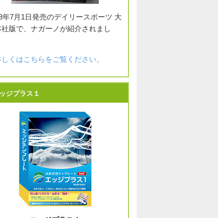
18年7月1日発売のデイリースポーツ 大
本社版で、ナガーノが紹介されまし
。
詳しくはこちらをご覧ください。
ッジプラス１