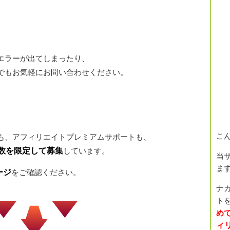
エラーが出てしまったり、
でもお気軽にお問い合わせください。
こ
も、アフィリエイトプレミアムサポートも、
数を限定して募集
しています。
当
ま
ージ
をご確認ください。
ナ
トを
め
ィ