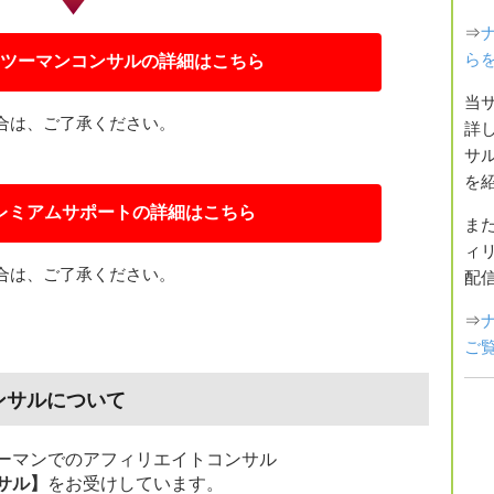
⇒
ら
ツーマンコンサルの詳細はこちら
当
合は、ご了承ください。
詳
サ
を
レミアムサポートの詳細はこちら
ま
ィ
合は、ご了承ください。
配
⇒
ご
ンサルについて
ーマンでのアフィリエイトコンサル
サル】
をお受けしています。