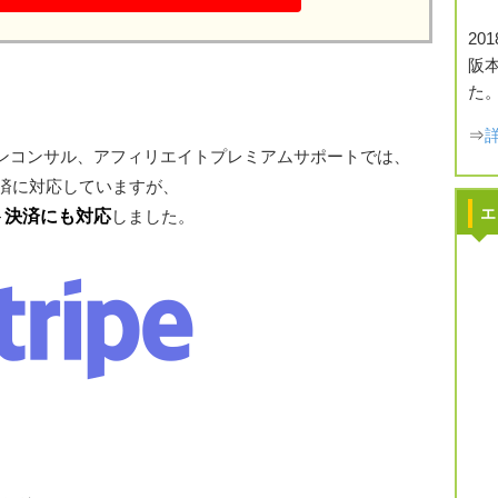
20
阪
た
⇒
ンコンサル、アフィリエイトプレミアムサポートでは、
決済に対応していますが、
エ
ット決済にも対応
しました。