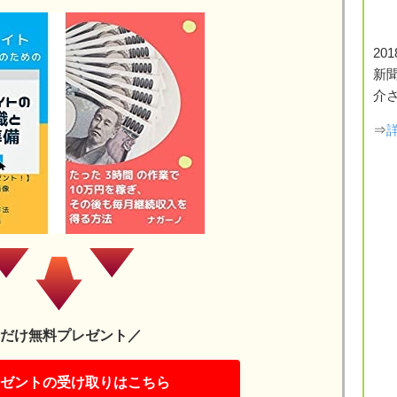
20
新
介
⇒
だけ無料プレゼント／
ゼントの受け取りはこちら