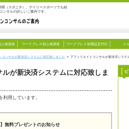
ッポン新聞（スポニチ）、デイリースポーツでも紹
ンコンサルの詳しいご案内です。
初心者講座
ワードプレス初心者講座
ワードプレス初期設定代行
メ
トコンサルが新決済システムに対応致しました
» アフィリエイトコンサルが新決済システ
サルが新決済システムに対応致しま
ビ
を利用しています。
】無料プレゼントのお知らせ