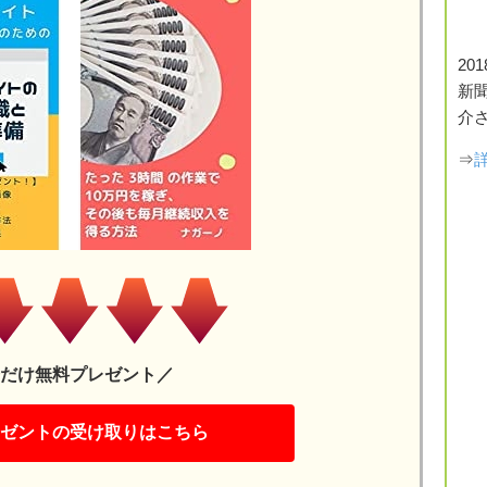
20
新
介
⇒
だけ無料プレゼント／
ゼントの受け取りはこちら