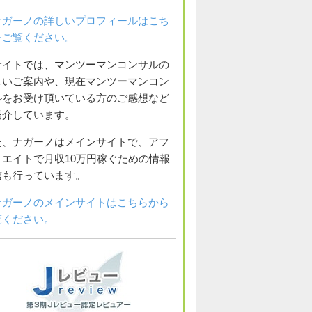
ナガーノの詳しいプロフィールはこち
をご覧ください。
サイトでは、マンツーマンコンサルの
しいご案内や、現在マンツーマンコン
ルをお受け頂いている方のご感想など
紹介しています。
た、ナガーノはメインサイトで、アフ
リエイトで月収10万円稼ぐための情報
信も行っています。
ナガーノのメインサイトはこちらから
覧ください。