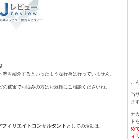
は、
ト塾を紹介するといったような行為は行っていません。
こ
どの被害でお悩みの方はお気軽にご相談くださいね。
当
ま
ナ
トを
アフィリエイトコンサルタント
としての活動は、
め
ィ