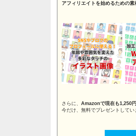
アフィリエイトを始めるための素
さらに、
Amazonで現在も1,2
今だけ、無料でプレゼントしてい