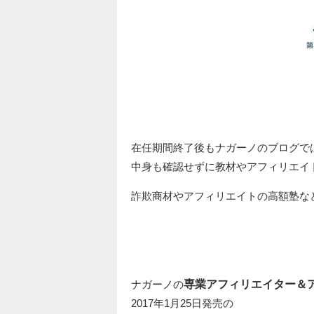
在任期間終了後もナガーノのブログで
中身も確認せずに教材やアフィリエイ
詐欺商材やアフィリエイトの高額塾な
ナガーノの
専業アフィリエイター＆
2017年1月25日発売の