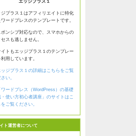
エッジプラス１
ッジプラス１はアフィリエイトに特化
たワードプレスのテンプレートです。
スポンシブ対応なので、スマホからの
クセスも逃しません。
サイトもエッジプラス１のテンプレー
を利用しています。
エッジプラス１の詳細はこちらをご覧
ださい。
「ワードプレス（WordPress）の基礎
識・使い方初心者講座」のサイトはこ
らをご覧ください。
イト運営者について