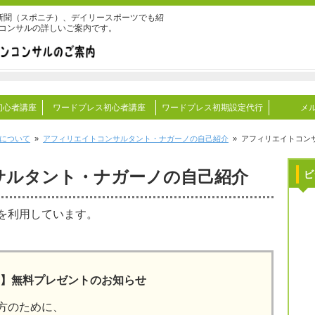
ッポン新聞（スポニチ）、デイリースポーツでも紹
ンコンサルの詳しいご案内です。
初心者講座
ワードプレス初心者講座
ワードプレス初期設定代行
メ
について
»
アフィリエイトコンサルタント・ナガーノの自己紹介
» アフィリエイトコン
サルタント・ナガーノの自己紹介
ビ
を利用しています。
】無料プレゼントのお知らせ
方のために、