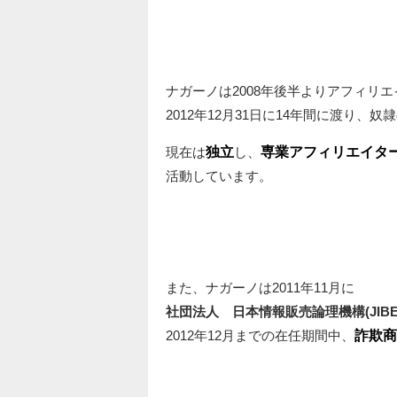
ナガーノは2008年後半よりアフィリ
2012年12月31日に14年間に渡り、
現在は
独立
し、
専業アフィリエイタ
活動しています。
また、ナガーノは2011年11月に
社団法人 日本情報販売論理機構(JIB
2012年12月までの在任期間中、
詐欺商