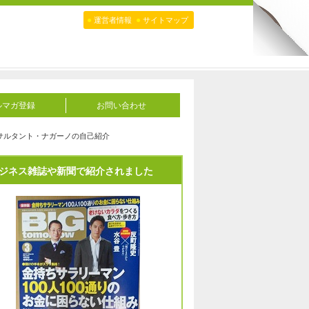
●
●
運営者情報
サイトマップ
ルマガ登録
お問い合わせ
サルタント・ナガーノの自己紹介
ジネス雑誌や新聞で紹介されました