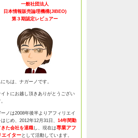
一般社団法人
日本情報販売論理機構(JIBEO)
第３期認定レビュアー
んにちは、ナガーノです。
サイトにお越し頂きありがとうござい
す。
ガーノは2008年後半よりアフィリエイ
はじめ、2012年12月31日、
14年間勤
てきた会社を退職
し、現在は
専業アフ
リエイター
として活動しています。