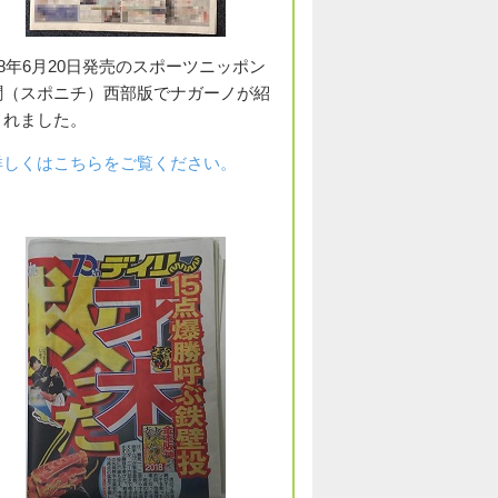
18年6月20日発売のスポーツニッポン
聞（スポニチ）西部版でナガーノが紹
されました。
詳しくはこちらをご覧ください。