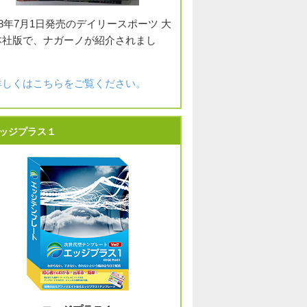
18年7月1日発売のデイリースポーツ 大
本社版で、ナガーノが紹介されまし
。
詳しくはこちらをご覧ください。
ッジプラス１