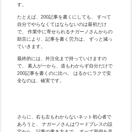
す。
たとえば、200記事を書くにしても、
すべて
自分でやらなくてはならないのは最初だけ
で、
作業中に寄せられるナガーノさんからの
助言により、記事を書く労力は、
ずっと減っ
ていきます。
最終的には、外注化まで持っていけますの
で、
素人が一から、道もわからず自分だけで
200記事を書くのに比べ、
はるかにラクで安
全なのは、確実です。
さらに、右も左もわからないネット初心者で
あろうと、
ナガーノさんはワードプレスの設
定から、記事の書き方まで、
すべて面倒を見