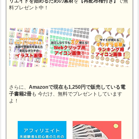
リエイトを始めるための素材
を
【再配布権付き】
で無
料プレゼント中！
さらに、
Amazonで現在も1,250円で販売している電
子書籍2冊
も
今だけ、無料でプレゼントしています
よ！