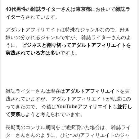
の
は
にお住いで
40代男性
雑誌ライターさん
東京都
雑誌ラ
をされています。
イター
アダルトアフィリエイトは特殊なジャンルなので、好き
嫌いの分かれるジャンルですが、
雑誌ライターさんのよ
うに、
ビジネスと割り切ってアダルトアフィリエイトを
ですよ。
実践されている方は多い
雑誌ライターさんは現在は
を実
アダルトアフィリエイト
践されていますが、
アダルトアフィリエイトが軌道にの
ってきたので、
今後は
も
YouTubeアフィリエイト
並行し
しようと考えられています。
て実践
長期間のコンサル期間をご選択頂いた場合は、
雑誌ライ
ターさんさんのように、ひとつのアフィリエイトのジャ