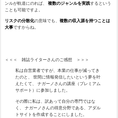
ンルが軌道にのれば、
するという
複数のジャンルを実践
ことも可能ですよ。
の意味でも、
リスクの分散化
複数の収入源を持つことは
ですからね。
大事
＜＜＜ 雑誌ライターさんのご感想 ＞＞＞
私は自営業者ですが、本業の仕事が減ってき
たのと、
世間に情報発信したいという夢を叶
えたくて、
ナガーノさんの講座（プレミアム
サポート）に参加しました。
その際に私は、訳あって自分の専門ではな
く、
ナガーノさんの得意分野である、アダル
トサイトを作成することにしました。